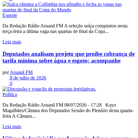
Esporte
Da Redação Rádio Aruanã FM A seleção suíça conquistou nesta
terça-feira a última vaga nas quartas de final da Copa...
Leia mais
Deputados analisam projeto que proíbe cobrança de
tarifa mínima sobre água e esgoto; acompanhe
por
Aruanã FM
8 de julho de 2026
0
Política
Da Redação Rádio Aruanã FM 08/07/2026 - 17:28 Kayo
Magalhães/Câmara dos Deputados Sessão do Plenário desta quarta-
feira A Câmara...
Leia mais