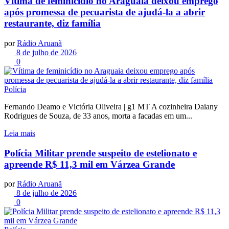
Vítima de feminicídio no Araguaia deixou emprego
após promessa de pecuarista de ajudá-la a abrir
restaurante, diz família
por
Rádio Aruanã
8 de julho de 2026
0
Polícia
Fernando Deamo e Victória Oliveira | g1 MT A cozinheira Daiany
Rodrigues de Souza, de 33 anos, morta a facadas em um...
Leia mais
Polícia Militar prende suspeito de estelionato e
apreende R$ 11,3 mil em Várzea Grande
por
Rádio Aruanã
8 de julho de 2026
0