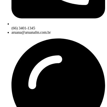
(66) 3401-1345
aruana@aruanafm.com.br