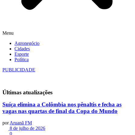
Menu
Agronegócio
Cidades
Esporte
Política
PUBLICIDADE
Últimas
atualizações
Suíça elimina a Colômbia nos pênaltis e fecha as
vagas nas quartas de final da Copa do Mundo
por
Aruanã FM
8 de julho de 2026
0