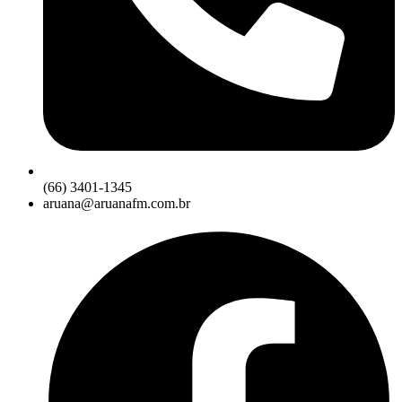
(66) 3401-1345
aruana@aruanafm.com.br