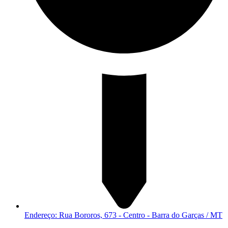
Endereço: Rua Bororos, 673 - Centro - Barra do Garças / MT