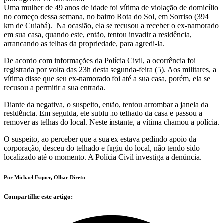
Uma mulher de 49 anos de idade foi vítima de violação de domicílio
no começo dessa semana, no bairro Rota do Sol, em Sorriso (394
km de Cuiabá). Na ocasião, ela se recusou a receber o ex-namorado
em sua casa, quando este, então, tentou invadir a residência,
arrancando as telhas da propriedade, para agredi-la.
De acordo com informações da Polícia Civil, a ocorrência foi
registrada por volta das 23h desta segunda-feira (5). Aos militares, a
vítima disse que seu ex-namorado foi até a sua casa, porém, ela se
recusou a permitir a sua entrada.
Diante da negativa, o suspeito, então, tentou arrombar a janela da
residência. Em seguida, ele subiu no telhado da casa e passou a
remover as telhas do local. Neste instante, a vítima chamou a polícia.
O suspeito, ao perceber que a sua ex estava pedindo apoio da
corporação, desceu do telhado e fugiu do local, não tendo sido
localizado até o momento. A Polícia Civil investiga a denúncia.
Por Michael Esquer, Olhar Direto
Compartilhe este artigo: