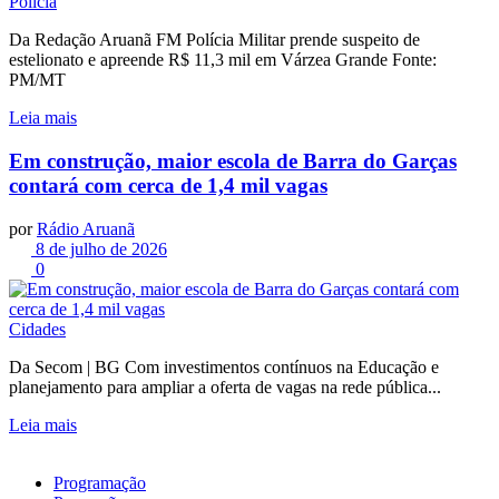
Polícia
Da Redação Aruanã FM Polícia Militar prende suspeito de
estelionato e apreende R$ 11,3 mil em Várzea Grande Fonte:
PM/MT
Leia mais
Em construção, maior escola de Barra do Garças
contará com cerca de 1,4 mil vagas
por
Rádio Aruanã
8 de julho de 2026
0
Cidades
Da Secom | BG Com investimentos contínuos na Educação e
planejamento para ampliar a oferta de vagas na rede pública...
Leia mais
Programação