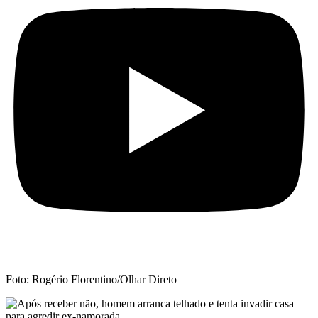
Foto: Rogério Florentino/Olhar Direto