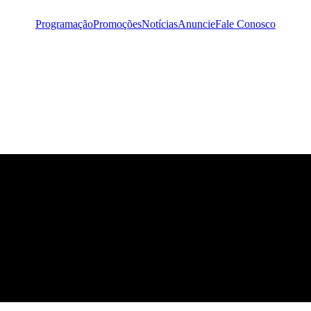
Programação
Promoções
Notícias
Anuncie
Fale Conosco