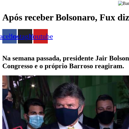
Após receber Bolsonaro, Fux diz
acebook
Instagram
Youtube
Na semana passada, presidente Jair Bolson
Congresso e o próprio Barroso reagiram.