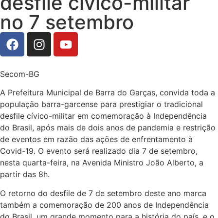
desfile cívico-militar
no 7 setembro
Secom-BG
A Prefeitura Municipal de Barra do Garças, convida toda a
população barra-garcense para prestigiar o tradicional
desfile cívico-militar em comemoração à Independência
do Brasil, após mais de dois anos de pandemia e restrição
de eventos em razão das ações de enfrentamento à
Covid-19. O evento será realizado dia 7 de setembro,
nesta quarta-feira, na Avenida Ministro João Alberto, a
partir das 8h.
O retorno do desfile de 7 de setembro deste ano marca
também a comemoração de 200 anos de Independência
do Brasil, um grande momento para a história do país, e o