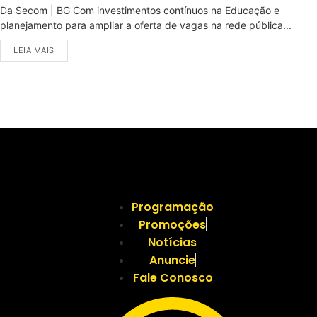
Da Secom | BG Com investimentos contínuos na Educação e
planejamento para ampliar a oferta de vagas na rede pública...
LEIA MAIS
Programação
Promoções
Notícias
Anuncie
Fale Conosco