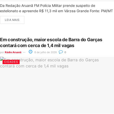
Da Redação Aruanã FM Polícia Militar prende suspeito de
estelionato e apreende R$ 11,3 mil em Várzea Grande Fonte: PM/MT
LEIA MAIS
Em construção, maior escola de Barra do Garças
contará com cerca de 1,4 mil vagas
por
Rádio Aruanã
8 de julho de 2026
0
CIDADES