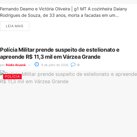
Fernando Deamo e Victória Oliveira | g1 MT A cozinheira Daiany
Rodrigues de Souza, de 33 anos, morta a facadas em um...
LEIA MAIS
Polícia Militar prende suspeito de estelionato e
apreende R$ 11,3 mil em Várzea Grande
por
Rádio Aruanã
8 de julho de 2026
0
POLÍCIA