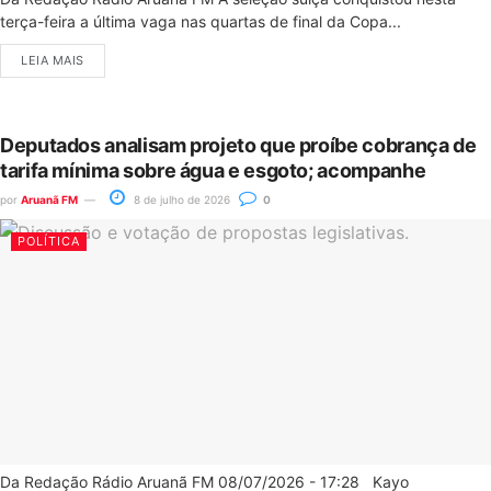
terça-feira a última vaga nas quartas de final da Copa...
LEIA MAIS
Deputados analisam projeto que proíbe cobrança de
tarifa mínima sobre água e esgoto; acompanhe
por
Aruanã FM
8 de julho de 2026
0
POLÍTICA
Da Redação Rádio Aruanã FM 08/07/2026 - 17:28 Kayo