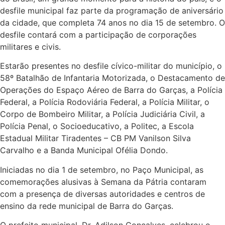
desfile municipal faz parte da programação de aniversário
da cidade, que completa 74 anos no dia 15 de setembro. O
desfile contará com a participação de corporações
militares e civis.
Estarão presentes no desfile cívico-militar do município, o
58º Batalhão de Infantaria Motorizada, o Destacamento de
Operações do Espaço Aéreo de Barra do Garças, a Polícia
Federal, a Polícia Rodoviária Federal, a Polícia Militar, o
Corpo de Bombeiro Militar, a Polícia Judiciária Civil, a
Polícia Penal, o Socioeducativo, a Politec, a Escola
Estadual Militar Tiradentes – CB PM Vanilson Silva
Carvalho e a Banda Municipal Ofélia Dondo.
Iniciadas no dia 1 de setembro, no Paço Municipal, as
comemorações alusivas à Semana da Pátria contaram
com a presença de diversas autoridades e centros de
ensino da rede municipal de Barra do Garças.
O prefeito municipal, Dr. Adilson Gonçalves, celebrou o