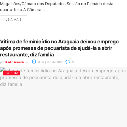
Magalhães/Câmara dos Deputados Sessão do Plenário desta
quarta-feira A Câmara...
LEIA MAIS
Vítima de feminicídio no Araguaia deixou emprego
após promessa de pecuarista de ajudá-la a abrir
restaurante, diz família
por
Rádio Aruanã
8 de julho de 2026
0
POLÍCIA