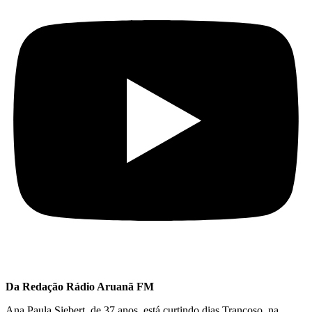
Da Redação Rádio Aruanã FM
Ana Paula Siebert, de 37 anos, está curtindo dias Trancoso, na