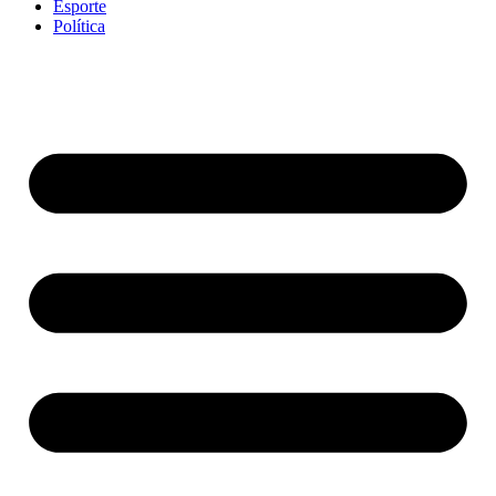
Esporte
Política