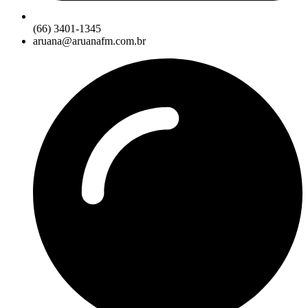
(66) 3401-1345
aruana@aruanafm.com.br