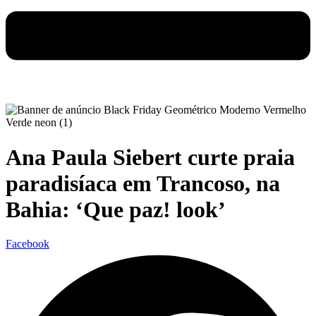
Ana Paula Siebert curte praia
paradisíaca em Trancoso, na
Bahia: ‘Que paz! look’
Facebook