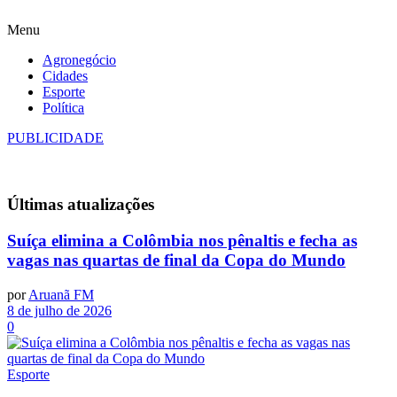
Menu
Agronegócio
Cidades
Esporte
Política
PUBLICIDADE
Últimas
atualizações
Suíça elimina a Colômbia nos pênaltis e fecha as
vagas nas quartas de final da Copa do Mundo
por
Aruanã FM
8 de julho de 2026
0
Esporte