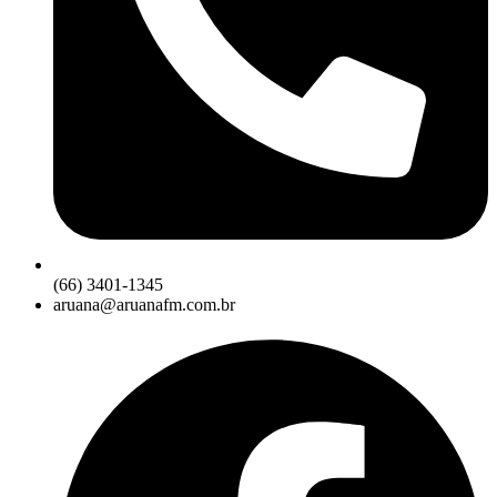
(66) 3401-1345
aruana@aruanafm.com.br