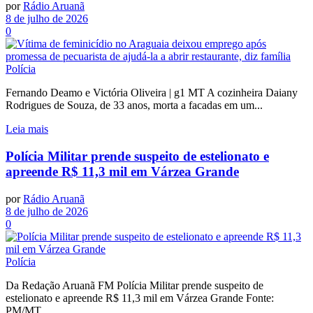
por
Rádio Aruanã
8 de julho de 2026
0
Polícia
Fernando Deamo e Victória Oliveira | g1 MT A cozinheira Daiany
Rodrigues de Souza, de 33 anos, morta a facadas em um...
Leia mais
Polícia Militar prende suspeito de estelionato e
apreende R$ 11,3 mil em Várzea Grande
por
Rádio Aruanã
8 de julho de 2026
0
Polícia
Da Redação Aruanã FM Polícia Militar prende suspeito de
estelionato e apreende R$ 11,3 mil em Várzea Grande Fonte:
PM/MT