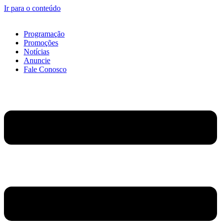
Ir para o conteúdo
Programação
Promoções
Notícias
Anuncie
Fale Conosco