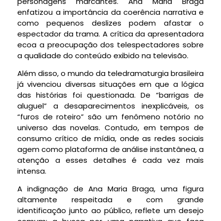
personagens marcantes. Ana Maria Braga
enfatizou a importância da coerência narrativa e
como pequenos deslizes podem afastar o
espectador da trama. A crítica da apresentadora
ecoa a preocupação dos telespectadores sobre
a qualidade do conteúdo exibido na televisão.
Além disso, o mundo da teledramaturgia brasileira
já vivenciou diversas situações em que a lógica
das histórias foi questionada. De “barrigas de
aluguel” a desaparecimentos inexplicáveis, os
“furos de roteiro” são um fenômeno notório no
universo das novelas. Contudo, em tempos de
consumo crítico de mídia, onde as redes sociais
agem como plataforma de análise instantânea, a
atenção a esses detalhes é cada vez mais
intensa.
A indignação de Ana Maria Braga, uma figura
altamente respeitada e com grande
identificação junto ao público, reflete um desejo