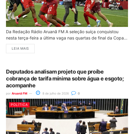
Da Redação Rádio Aruanã FM A seleção suíça conquistou
nesta terça-feira a última vaga nas quartas de final da Copa...
LEIA MAIS
Deputados analisam projeto que proíbe
cobrança de tarifa mínima sobre água e esgoto;
acompanhe
por
Aruanã FM
8 de julho de 2026
0
POLÍTICA