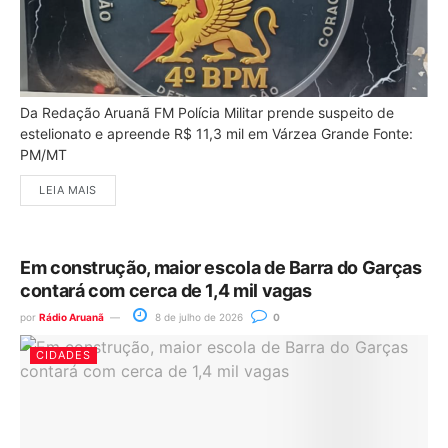
Da Redação Aruanã FM Polícia Militar prende suspeito de
estelionato e apreende R$ 11,3 mil em Várzea Grande Fonte:
PM/MT
LEIA MAIS
Em construção, maior escola de Barra do Garças
contará com cerca de 1,4 mil vagas
por
Rádio Aruanã
8 de julho de 2026
0
CIDADES