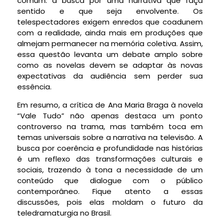
comum: a busca por uma narrativa que faça
sentido e que seja envolvente. Os
telespectadores exigem enredos que coadunem
com a realidade, ainda mais em produções que
almejam permanecer na memória coletiva. Assim,
essa questão levanta um debate amplo sobre
como as novelas devem se adaptar às novas
expectativas da audiência sem perder sua
essência.
Em resumo, a crítica de Ana Maria Braga à novela
“Vale Tudo” não apenas destaca um ponto
controverso na trama, mas também toca em
temas universais sobre a narrativa na televisão. A
busca por coerência e profundidade nas histórias
é um reflexo das transformações culturais e
sociais, trazendo à tona a necessidade de um
conteúdo que dialogue com o público
contemporâneo. Fique atento a essas
discussões, pois elas moldam o futuro da
teledramaturgia no Brasil.