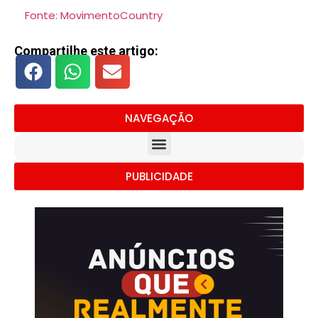
Fonte: MovimentoCountry
Compartilhe este artigo:
NAVEGAÇÃO
PUBLICIDADE