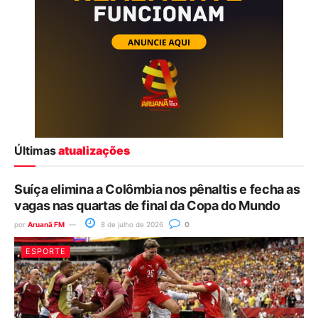
Últimas
atualizações
Suíça elimina a Colômbia nos pênaltis e fecha as
vagas nas quartas de final da Copa do Mundo
por
Aruanã FM
8 de julho de 2026
0
ESPORTE