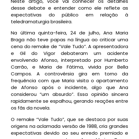
Neste artigo, você vai conhecer os detalhes
desse debate e entender como ele reflete as
expectativas do público em relação à
teledramaturgia brasileira.
Na última quinta-feira, 24 de julho, Ana Maria
Braga não teve papas na língua ao criticar uma
cena do remake de “Vale Tudo”. A apresentadora
e Gil do Vigor debateram um acidente
envolvendo Afonso, interpretado por Humberto
Carrão, e Maria de Fátima, vivida por Bella
Campos. A controvérsia gira em torno da
frequência com que Maria visita o apartamento
de Afonso após o incidente, algo que Ana
considerou “um absurdo”. Essa opinião sincera
rapidamente se espalhou, gerando reações entre
os fãs da novela.
O remake “Vale Tudo”, que se destaca por suas
origens na aclamada versão de 1988, cria grandes
expectativas devido ao seu enredo premiado e