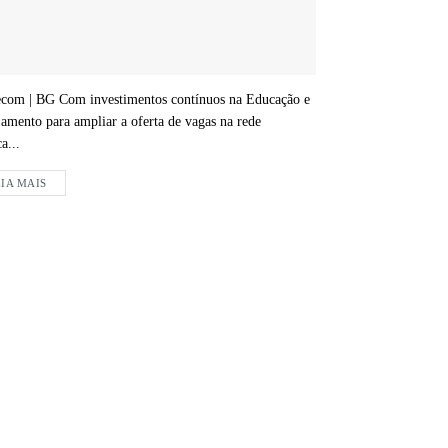
com | BG Com investimentos contínuos na Educação e
jamento para ampliar a oferta de vagas na rede
a...
IA MAIS