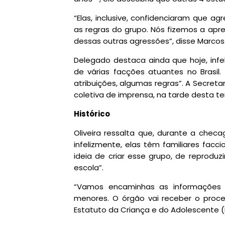
“Elas, inclusive, confidenciaram que a
as regras do grupo. Nós fizemos a apr
dessas outras agressões”, disse Marcos
Delegado destaca ainda que hoje, infel
de várias facções atuantes no Brasil.
atribuições, algumas regras”. A Secre
coletiva de imprensa, na tarde desta ter
Histórico
Oliveira ressalta que, durante a chec
infelizmente, elas têm familiares fac
ideia de criar esse grupo, de reprodu
escola”.
“Vamos encaminhas as informações a
menores. O órgão vai receber o proce
Estatuto da Criança e do Adolescente (