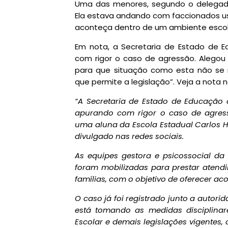
Uma das menores, segundo o delegado
Ela estava andando com faccionados usuá
aconteça dentro de um ambiente escol
Em nota, a Secretaria de Estado de 
com rigor o caso de agressão. Alegou
para que situação como esta não se r
que permite a legislação”. Veja a nota n
“A Secretaria de Estado de Educação
apurando com rigor o caso de agres
uma aluna da Escola Estadual Carlos H
divulgado nas redes sociais.
As equipes gestora e psicossocial da
foram mobilizadas para prestar atendi
famílias, com o objetivo de oferecer ac
O caso já foi registrado junto a autori
está tomando as medidas disciplina
Escolar e demais legislações vigentes