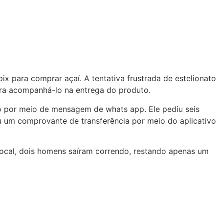
x para comprar açaí. A tentativa frustrada de estelionato
ara acompanhá-lo na entrega do produto.
dido por meio de mensagem de whats app. Ele pediu seis
u um comprovante de transferência por meio do aplicativo
ocal, dois homens saíram correndo, restando apenas um