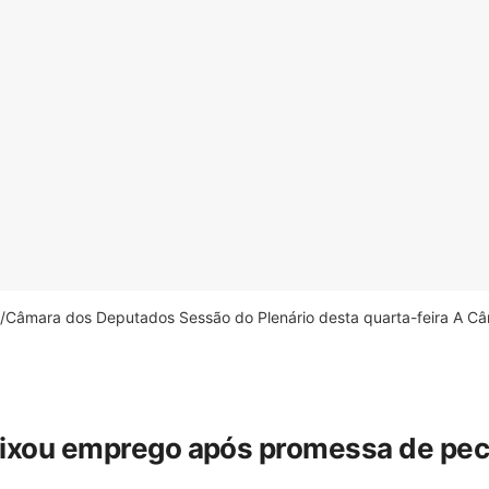
âmara dos Deputados Sessão do Plenário desta quarta-feira A Câm
eixou emprego após promessa de pecua