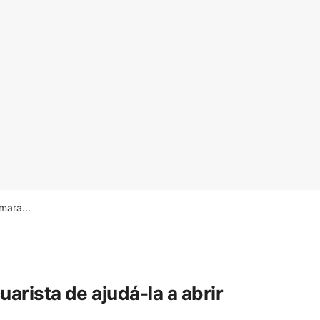
ara...
rista de ajudá-la a abrir