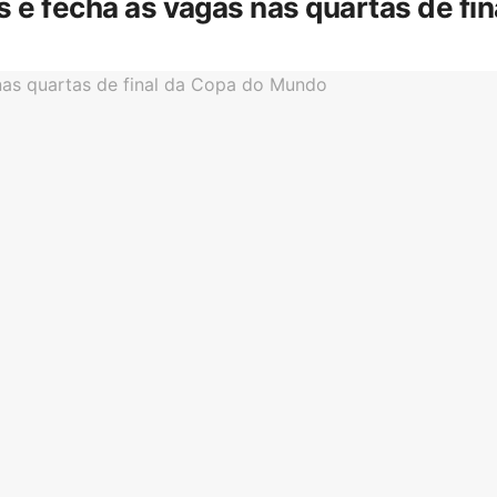
is e fecha as vagas nas quartas de f