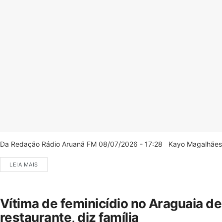
Da Redação Rádio Aruanã FM 08/07/2026 - 17:28 Kayo Magalhães/C
LEIA MAIS
Vítima de feminicídio no Araguaia d
restaurante, diz família