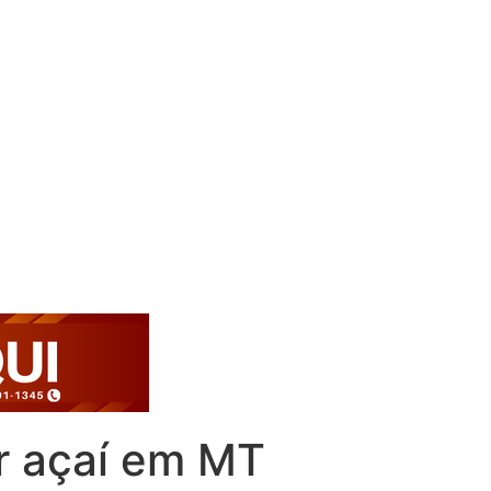
r açaí em MT