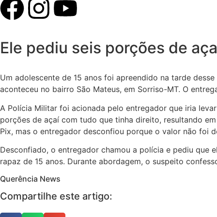
Ele pediu seis porções de aça
Um adolescente de 15 anos foi apreendido na tarde desse s
aconteceu no bairro São Mateus, em Sorriso-MT. O entrega
A Polícia Militar foi acionada pelo entregador que iria le
porções de açaí com tudo que tinha direito, resultando e
Pix, mas o entregador desconfiou porque o valor não foi 
Desconfiado, o entregador chamou a polícia e pediu que 
rapaz de 15 anos. Durante abordagem, o suspeito confessou
Querência News
Compartilhe este artigo: