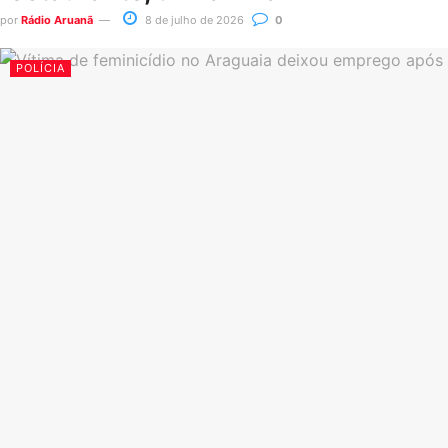
por
Rádio Aruanã
8 de julho de 2026
0
POLÍCIA