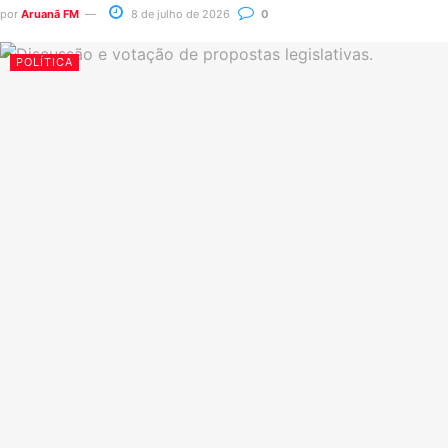
por
Aruanã FM
8 de julho de 2026
0
POLÍTICA