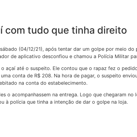
í com tudo que tinha direito
ábado (04/12/21), após tentar dar um golpe por meio do pi
dor de aplicativo desconfiou e chamou a Polícia Militar p
var o açaí até o suspeito. Ele contou que o rapaz fez o pe
m uma conta de R$ 208. Na hora de pagar, o suspeito envio
debitado na conta do estabelecimento.
eles o acompanhassem na entrega. Logo que chegaram no l
 à polícia que tinha a intenção de dar o golpe na loja.