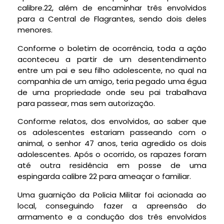
calibre.22, além de encaminhar três envolvidos
para a Central de Flagrantes, sendo dois deles
menores.
Conforme o boletim de ocorrência, toda a ação
aconteceu a partir de um desentendimento
entre um pai e seu filho adolescente, no qual na
companhia de um amigo, teria pegado uma égua
de uma propriedade onde seu pai trabalhava
para passear, mas sem autorização.
Conforme relatos, dos envolvidos, ao saber que
os adolescentes estariam passeando com o
animal, o senhor 47 anos, teria agredido os dois
adolescentes. Após o ocorrido, os rapazes foram
até outra residência em posse de uma
espingarda calibre 22 para ameaçar o familiar.
Uma guarnição da Policia Militar foi acionada ao
local, conseguindo fazer a apreensão do
armamento e a condução dos três envolvidos