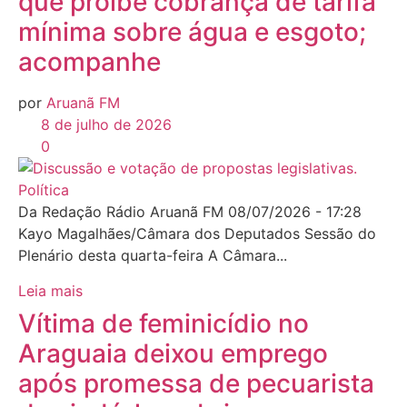
que proíbe cobrança de tarifa
mínima sobre água e esgoto;
acompanhe
por
Aruanã FM
8 de julho de 2026
0
Política
Da Redação Rádio Aruanã FM 08/07/2026 - 17:28
Kayo Magalhães/Câmara dos Deputados Sessão do
Plenário desta quarta-feira A Câmara...
Leia mais
Vítima de feminicídio no
Araguaia deixou emprego
após promessa de pecuarista