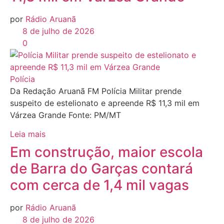
por
Rádio Aruanã
8 de julho de 2026
0
Polícia
Da Redação Aruanã FM Polícia Militar prende
suspeito de estelionato e apreende R$ 11,3 mil em
Várzea Grande Fonte: PM/MT
Leia mais
Em construção, maior escola
de Barra do Garças contará
com cerca de 1,4 mil vagas
por
Rádio Aruanã
8 de julho de 2026