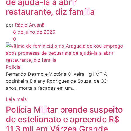
de ajudá-la a abrir
restaurante, diz família
por
Rádio Aruanã
8 de julho de 2026
0
Polícia
Fernando Deamo e Victória Oliveira | g1 MT A
cozinheira Daiany Rodrigues de Souza, de 33
anos, morta a facadas em um...
Leia mais
Polícia Militar prende suspeito
de estelionato e apreende R$
11,3 mil em Várzea Grande