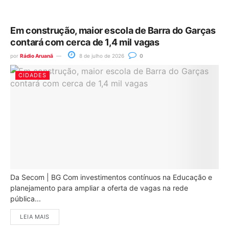
Em construção, maior escola de Barra do Garças
contará com cerca de 1,4 mil vagas
por
Rádio Aruanã
8 de julho de 2026
0
CIDADES
Da Secom | BG Com investimentos contínuos na Educação e
planejamento para ampliar a oferta de vagas na rede
pública...
LEIA MAIS