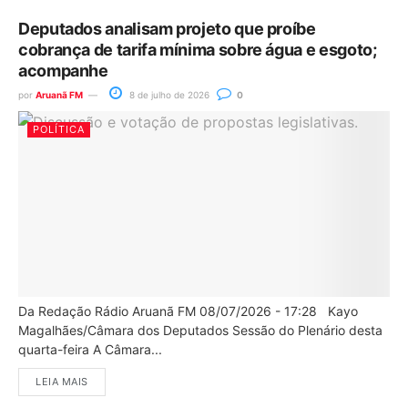
Deputados analisam projeto que proíbe
cobrança de tarifa mínima sobre água e esgoto;
acompanhe
por
Aruanã FM
8 de julho de 2026
0
POLÍTICA
Da Redação Rádio Aruanã FM 08/07/2026 - 17:28 Kayo
Magalhães/Câmara dos Deputados Sessão do Plenário desta
quarta-feira A Câmara...
LEIA MAIS