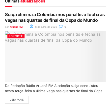
Últimas
atualizações
Suíça elimina a Colômbia nos pênaltis e fecha as
vagas nas quartas de final da Copa do Mundo
por
Aruanã FM
8 de julho de 2026
0
ESPORTE
Da Redação Rádio Aruanã FM A seleção suíça conquistou
nesta terça-feira a última vaga nas quartas de final da Copa...
LEIA MAIS