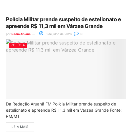
Polícia Militar prende suspeito de estelionato e
apreende R$ 11,3 mil em Várzea Grande
por
Rádio Aruanã
8 de julho de 2026
0
POLÍCIA
Da Redação Aruanã FM Polícia Militar prende suspeito de
estelionato e apreende R$ 11,3 mil em Várzea Grande Fonte:
PM/MT
LEIA MAIS