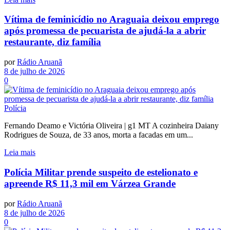
Vítima de feminicídio no Araguaia deixou emprego
após promessa de pecuarista de ajudá-la a abrir
restaurante, diz família
por
Rádio Aruanã
8 de julho de 2026
0
Polícia
Fernando Deamo e Victória Oliveira | g1 MT A cozinheira Daiany
Rodrigues de Souza, de 33 anos, morta a facadas em um...
Leia mais
Polícia Militar prende suspeito de estelionato e
apreende R$ 11,3 mil em Várzea Grande
por
Rádio Aruanã
8 de julho de 2026
0