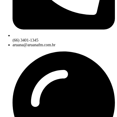
(66) 3401-1345
aruana@aruanafm.com.br