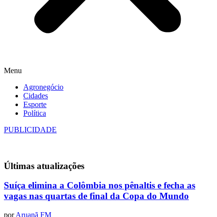
Menu
Agronegócio
Cidades
Esporte
Política
PUBLICIDADE
Últimas
atualizações
Suíça elimina a Colômbia nos pênaltis e fecha as
vagas nas quartas de final da Copa do Mundo
por
Aruanã FM