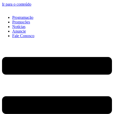
Ir para o conteúdo
Programação
Promoções
Notícias
Anuncie
Fale Conosco