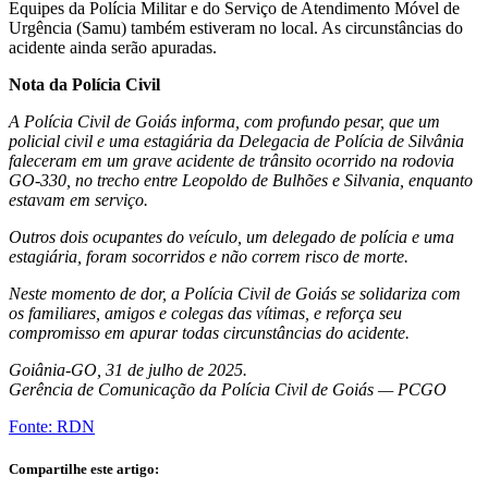
Equipes da Polícia Militar e do Serviço de Atendimento Móvel de
Urgência (Samu) também estiveram no local. As circunstâncias do
acidente ainda serão apuradas.
Nota da Polícia Civil
A Polícia Civil de Goiás informa, com profundo pesar, que um
policial civil e uma estagiária da Delegacia de Polícia de Silvânia
faleceram em um grave acidente de trânsito ocorrido na rodovia
GO-330, no trecho entre Leopoldo de Bulhões e Silvania, enquanto
estavam em serviço.
Outros dois ocupantes do veículo, um delegado de polícia e uma
estagiária, foram socorridos e não correm risco de morte.
Neste momento de dor, a Polícia Civil de Goiás se solidariza com
os familiares, amigos e colegas das vítimas, e reforça seu
compromisso em apurar todas circunstâncias do acidente.
Goiânia-GO, 31 de julho de 2025.
Gerência de Comunicação da Polícia Civil de Goiás — PCGO
Fonte: RDN
Compartilhe este artigo: