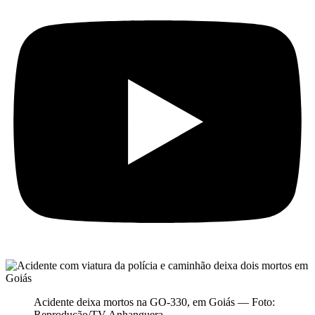
Acidente deixa mortos na GO-330, em Goiás — Foto:
Reprodução/TV Anhanguera