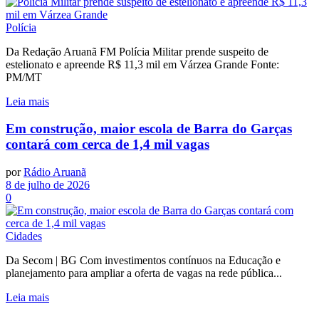
Polícia
Da Redação Aruanã FM Polícia Militar prende suspeito de
estelionato e apreende R$ 11,3 mil em Várzea Grande Fonte:
PM/MT
Leia mais
Em construção, maior escola de Barra do Garças
contará com cerca de 1,4 mil vagas
por
Rádio Aruanã
8 de julho de 2026
0
Cidades
Da Secom | BG Com investimentos contínuos na Educação e
planejamento para ampliar a oferta de vagas na rede pública...
Leia mais