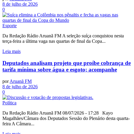
8 de julho de 2026
0
Esporte
Da Redação Rádio Aruanã FM A seleção suíça conquistou nesta
terça-feira a última vaga nas quartas de final da Copa...
Leia mais
Deputados analisam projeto que proíbe cobrança de
tarifa mínima sobre água e esgoto; acompanhe
por
Aruanã FM
8 de julho de 2026
0
Política
Da Redação Rádio Aruanã FM 08/07/2026 - 17:28 Kayo
Magalhães/Câmara dos Deputados Sessão do Plenário desta quarta-
feira A Câmara...
Leia mais