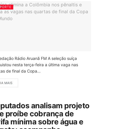
PORTE
edação Rádio Aruanã FM A seleção suíça
uistou nesta terça-feira a última vaga nas
as de final da Copa...
IA MAIS
putados analisam projeto
e proíbe cobrança de
rifa mínima sobre água e