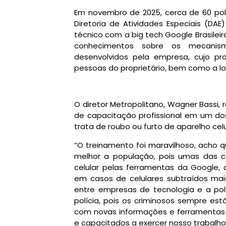
Em novembro de 2025, cerca de 60 polic
Diretoria de Atividades Especiais (DAE
técnico com a big tech Google Brasileira
conhecimentos sobre os mecanism
desenvolvidos pela empresa, cujo pro
pessoas do proprietário, bem como a l
O diretor Metropolitano, Wagner Bassi,
de capacitação profissional em um dos
trata de roubo ou furto de aparelho celu
“O treinamento foi maravilhoso, acho q
melhor a população, pois umas das c
celular pelas ferramentas da Google,
em casos de celulares subtraídos mai
entre empresas de tecnologia e a pol
polícia, pois os criminosos sempre e
com novas informações e ferramentas 
e capacitados a exercer nosso trabalho 