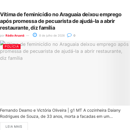
Vítima de feminicídio no Araguaia deixou emprego
após promessa de pecuarista de ajudá-la a abrir
restaurante, diz família
por
Rádio Aruanã
8 de julho de 2026
0
POLÍCIA
Fernando Deamo e Victória Oliveira | g1 MT A cozinheira Daiany
Rodrigues de Souza, de 33 anos, morta a facadas em um...
LEIA MAIS