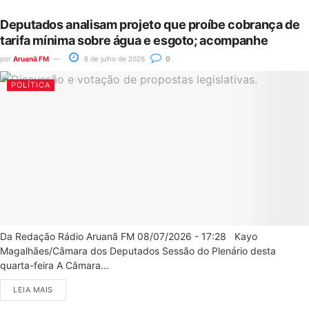
Deputados analisam projeto que proíbe cobrança de
tarifa mínima sobre água e esgoto; acompanhe
por
Aruanã FM
8 de julho de 2026
0
POLÍTICA
Da Redação Rádio Aruanã FM 08/07/2026 - 17:28 Kayo
Magalhães/Câmara dos Deputados Sessão do Plenário desta
quarta-feira A Câmara...
LEIA MAIS