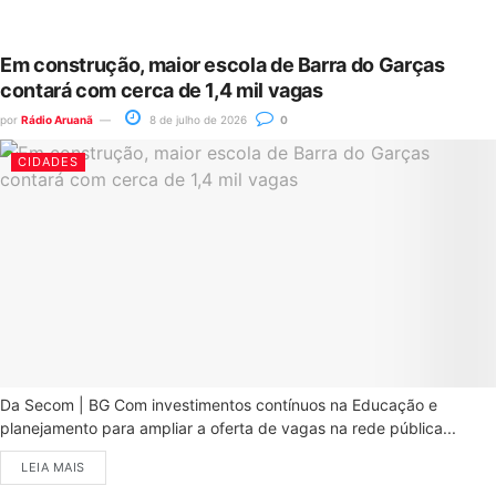
Em construção, maior escola de Barra do Garças
contará com cerca de 1,4 mil vagas
por
Rádio Aruanã
8 de julho de 2026
0
CIDADES
Da Secom | BG Com investimentos contínuos na Educação e
planejamento para ampliar a oferta de vagas na rede pública...
LEIA MAIS