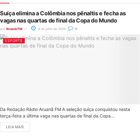
Suíça elimina a Colômbia nos pênaltis e fecha as
vagas nas quartas de final da Copa do Mundo
por
Aruanã FM
8 de julho de 2026
0
ESPORTE
Da Redação Rádio Aruanã FM A seleção suíça conquistou nesta
terça-feira a última vaga nas quartas de final da Copa...
LEIA MAIS