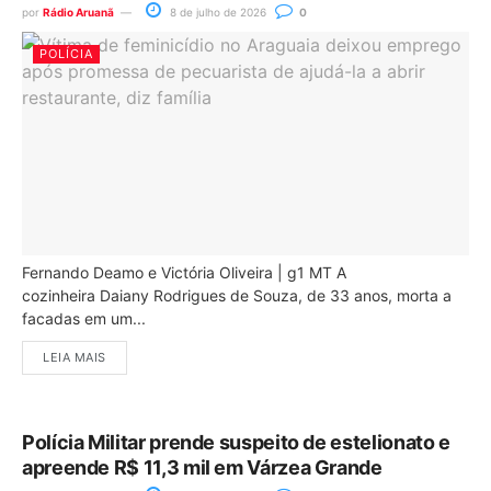
por
Rádio Aruanã
8 de julho de 2026
0
POLÍCIA
Fernando Deamo e Victória Oliveira | g1 MT A
cozinheira Daiany Rodrigues de Souza, de 33 anos, morta a
facadas em um...
LEIA MAIS
Polícia Militar prende suspeito de estelionato e
apreende R$ 11,3 mil em Várzea Grande