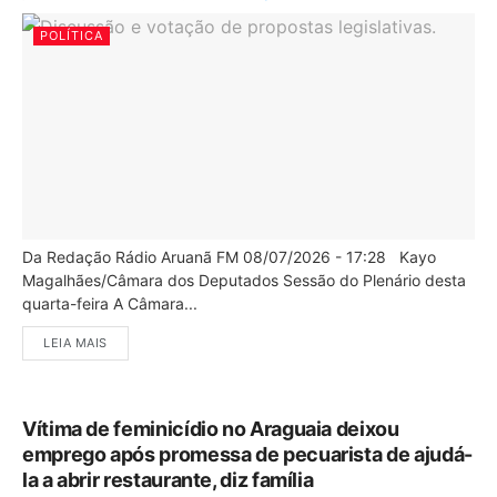
POLÍTICA
Da Redação Rádio Aruanã FM 08/07/2026 - 17:28 Kayo
Magalhães/Câmara dos Deputados Sessão do Plenário desta
quarta-feira A Câmara...
LEIA MAIS
Vítima de feminicídio no Araguaia deixou
emprego após promessa de pecuarista de ajudá-
la a abrir restaurante, diz família