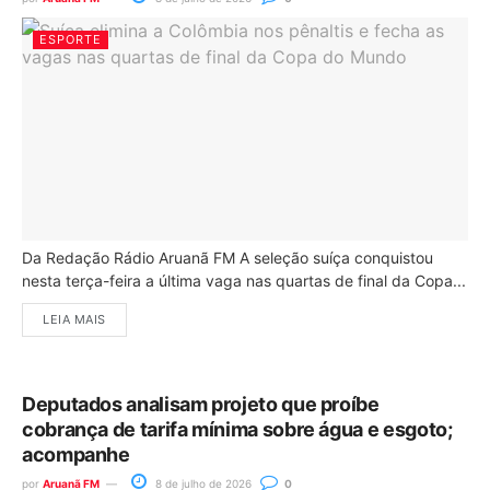
ESPORTE
Da Redação Rádio Aruanã FM A seleção suíça conquistou
nesta terça-feira a última vaga nas quartas de final da Copa...
LEIA MAIS
Deputados analisam projeto que proíbe
cobrança de tarifa mínima sobre água e esgoto;
acompanhe
por
Aruanã FM
8 de julho de 2026
0