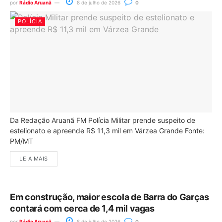
por
Rádio Aruanã
8 de julho de 2026
0
POLÍCIA
Da Redação Aruanã FM Polícia Militar prende suspeito de
estelionato e apreende R$ 11,3 mil em Várzea Grande Fonte:
PM/MT
LEIA MAIS
Em construção, maior escola de Barra do Garças
contará com cerca de 1,4 mil vagas
por
Rádio Aruanã
8 de julho de 2026
0