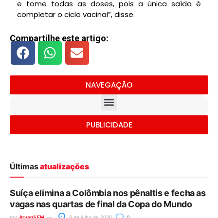
e tome todas as doses, pois a única saída é
completar o ciclo vacinal”, disse.
Compartilhe este artigo:
NAVEGAÇÃO
PUBLICIDADE
Últimas
atualizações
Suíça elimina a Colômbia nos pênaltis e fecha as
vagas nas quartas de final da Copa do Mundo
por
Aruanã FM
8 de julho de 2026
0