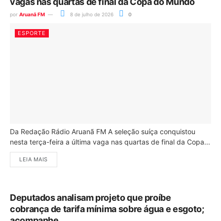
vagas nas quartas de final da Copa do Mundo
por
Aruanã FM
8 de julho de 2026
0
ESPORTE
Da Redação Rádio Aruanã FM A seleção suíça conquistou
nesta terça-feira a última vaga nas quartas de final da Copa...
LEIA MAIS
Deputados analisam projeto que proíbe
cobrança de tarifa mínima sobre água e esgoto;
acompanhe