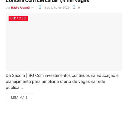
contará com cerca de 1,4 mil vagas
por
Rádio Aruanã
8 de julho de 2026
0
CIDADES
Da Secom | BG Com investimentos contínuos na Educação e
planejamento para ampliar a oferta de vagas na rede
pública...
LEIA MAIS