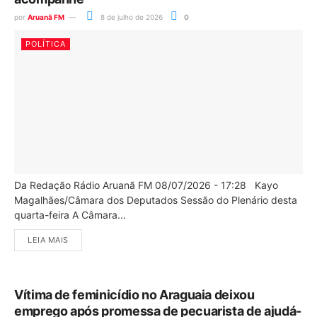
por
Aruanã FM
8 de julho de 2026
0
POLÍTICA
Da Redação Rádio Aruanã FM 08/07/2026 - 17:28 Kayo
Magalhães/Câmara dos Deputados Sessão do Plenário desta
quarta-feira A Câmara...
LEIA MAIS
Vítima de feminicídio no Araguaia deixou
emprego após promessa de pecuarista de ajudá-