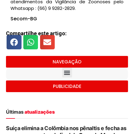
atendimentos da Vigilância de Zoonoses pelo
Whatsapp : (66) 9 9282-2829.
Secom-BG
Compartilhe este artigo:
NAVEGAÇÃO
PUBLICIDADE
Últimas
atualizações
Suíça elimina a Colômbia nos pênaltis e fecha as