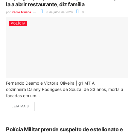
la a abrir restaurante, diz família
por
Rádio Aruanã
8 de julho de 2026
0
POLÍCIA
Fernando Deamo e Victória Oliveira | g1 MT A
cozinheira Daiany Rodrigues de Souza, de 33 anos, morta a
facadas em um...
LEIA MAIS
Polícia Militar prende suspeito de estelionato e