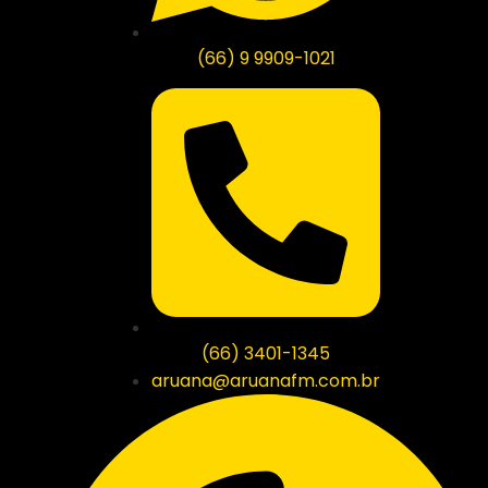
(66) 9 9909-1021
(66) 3401-1345
aruana@aruanafm.com.br