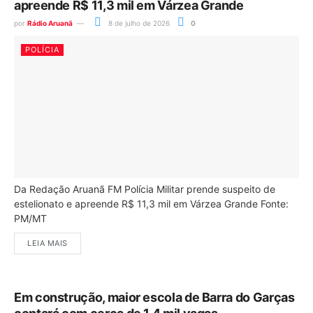
apreende R$ 11,3 mil em Várzea Grande
por
Rádio Aruanã
8 de julho de 2026
0
POLÍCIA
Da Redação Aruanã FM Polícia Militar prende suspeito de
estelionato e apreende R$ 11,3 mil em Várzea Grande Fonte:
PM/MT
LEIA MAIS
Em construção, maior escola de Barra do Garças