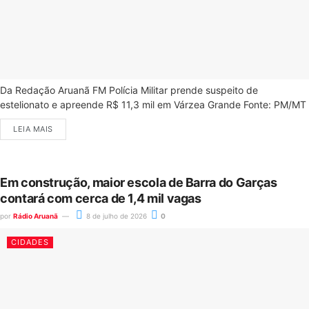
Da Redação Aruanã FM Polícia Militar prende suspeito de
estelionato e apreende R$ 11,3 mil em Várzea Grande Fonte: PM/MT
LEIA MAIS
Em construção, maior escola de Barra do Garças
contará com cerca de 1,4 mil vagas
por
Rádio Aruanã
8 de julho de 2026
0
CIDADES