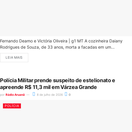
Fernando Deamo e Victória Oliveira | g1 MT A cozinheira Daiany
Rodrigues de Souza, de 33 anos, morta a facadas em um...
LEIA MAIS
Polícia Militar prende suspeito de estelionato e
apreende R$ 11,3 mil em Várzea Grande
por
Rádio Aruanã
8 de julho de 2026
0
POLÍCIA