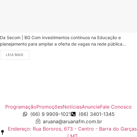
Da Secom | BG Com investimentos contínuos na Educação e
planejamento para ampliar a oferta de vagas na rede pública...
LEIA MAIS
Programação
Promoções
Notícias
Anuncie
Fale Conosco
(66) 9 9909-1021
(66) 3401-1345
aruana@aruanafm.com.br
Endereço: Rua Bororos, 673 - Centro - Barra do Garças
/ MT