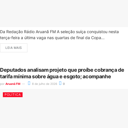
Da Redação Rádio Aruanã FM A seleção suíça conquistou nesta
terça-feira a última vaga nas quartas de final da Copa...
LEIA MAIS
Deputados analisam projeto que proíbe cobrança de
tarifa mínima sobre água e esgoto; acompanhe
por
Aruanã FM
8 de julho de 2026
0
POLÍTICA