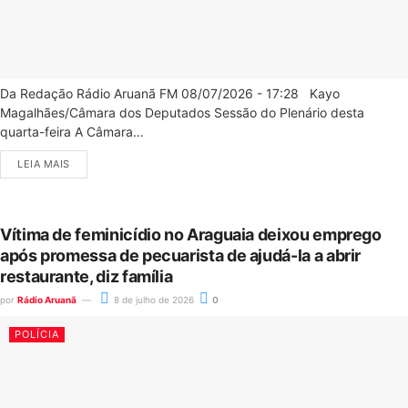
Da Redação Rádio Aruanã FM 08/07/2026 - 17:28 Kayo
Magalhães/Câmara dos Deputados Sessão do Plenário desta
quarta-feira A Câmara...
LEIA MAIS
Vítima de feminicídio no Araguaia deixou emprego
após promessa de pecuarista de ajudá-la a abrir
restaurante, diz família
por
Rádio Aruanã
8 de julho de 2026
0
POLÍCIA