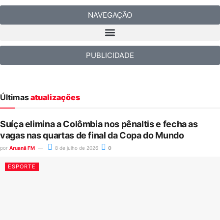
NAVEGAÇÃO
PUBLICIDADE
Últimas
atualizações
Suíça elimina a Colômbia nos pênaltis e fecha as
vagas nas quartas de final da Copa do Mundo
por
Aruanã FM
8 de julho de 2026
0
ESPORTE