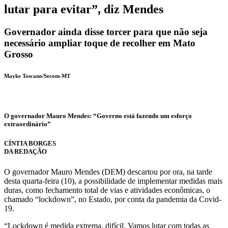
lutar para evitar”, diz Mendes
Governador ainda disse torcer para que não seja
necessário ampliar toque de recolher em Mato
Grosso
Mayke Toscano/Secom-MT
O governador Mauro Mendes: “Governo está fazendo um esforço
extraordinário”
CÍNTIA BORGES
DA REDAÇÃO
O governador Mauro Mendes (DEM) descartou por ora, na tarde
desta quarta-feira (10), a possibilidade de implementar medidas mais
duras, como fechamento total de vias e atividades econômicas, o
chamado “lockdown”, no Estado, por conta da pandemia da Covid-
19.
“Lockdown é medida extrema, difícil. Vamos lutar com todas as