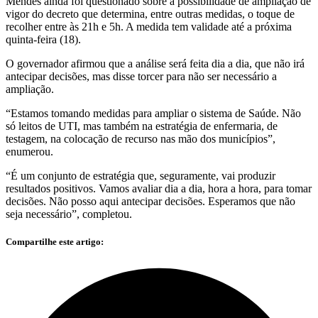
Mendes ainda foi questionado sobre a possibilidade de ampliação de
vigor do decreto que determina, entre outras medidas, o toque de
recolher entre às 21h e 5h. A medida tem validade até a próxima
quinta-feira (18).
O governador afirmou que a análise será feita dia a dia, que não irá
antecipar decisões, mas disse torcer para não ser necessário a
ampliação.
“Estamos tomando medidas para ampliar o sistema de Saúde. Não
só leitos de UTI, mas também na estratégia de enfermaria, de
testagem, na colocação de recurso nas mão dos municípios”,
enumerou.
“É um conjunto de estratégia que, seguramente, vai produzir
resultados positivos. Vamos avaliar dia a dia, hora a hora, para tomar
decisões. Não posso aqui antecipar decisões. Esperamos que não
seja necessário”, completou.
Compartilhe este artigo: