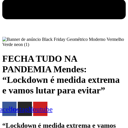
FECHA TUDO NA
PANDEMIA Mendes:
“Lockdown é medida extrema
e vamos lutar para evitar”
acebook
Instagram
Youtube
“Lockdown é medida extrema e vamos