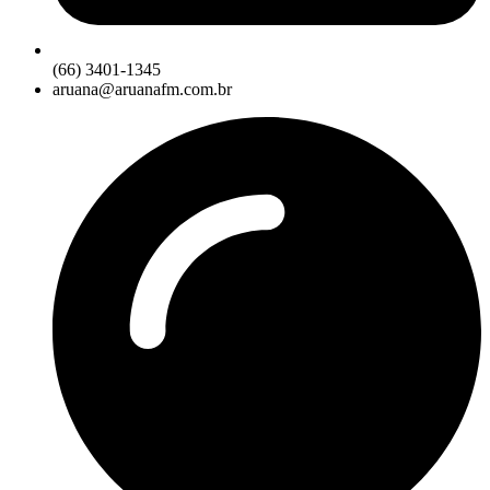
(66) 3401-1345
aruana@aruanafm.com.br