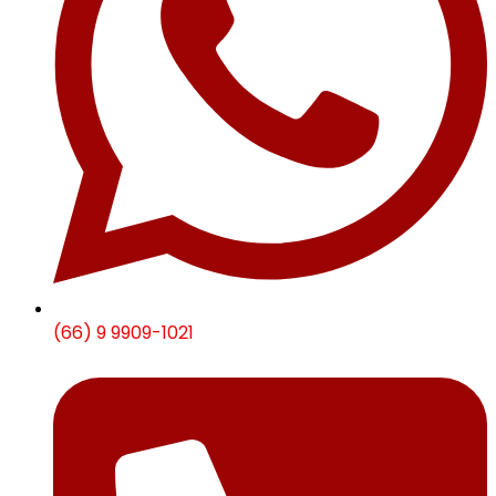
(66) 9 9909-1021