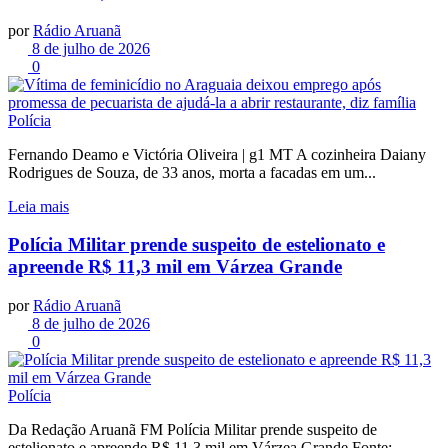
por
Rádio Aruanã
8 de julho de 2026
0
Polícia
Fernando Deamo e Victória Oliveira | g1 MT A cozinheira Daiany
Rodrigues de Souza, de 33 anos, morta a facadas em um...
Leia mais
Polícia Militar prende suspeito de estelionato e
apreende R$ 11,3 mil em Várzea Grande
por
Rádio Aruanã
8 de julho de 2026
0
Polícia
Da Redação Aruanã FM Polícia Militar prende suspeito de
estelionato e apreende R$ 11,3 mil em Várzea Grande Fonte: