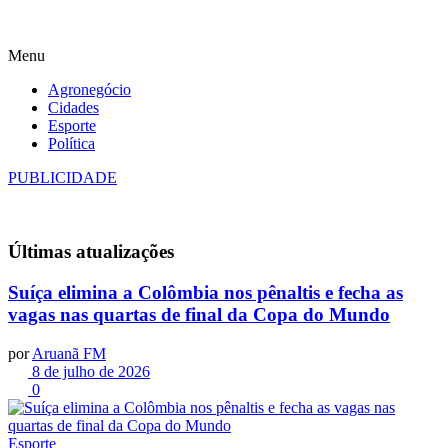
Menu
Agronegócio
Cidades
Esporte
Política
PUBLICIDADE
Últimas
atualizações
Suíça elimina a Colômbia nos pênaltis e fecha as
vagas nas quartas de final da Copa do Mundo
por
Aruanã FM
8 de julho de 2026
0
Esporte