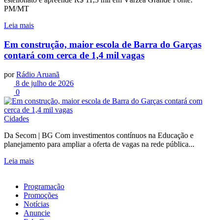
PM/MT
Leia mais
Em construção, maior escola de Barra do Garças
contará com cerca de 1,4 mil vagas
por
Rádio Aruanã
8 de julho de 2026
0
Cidades
Da Secom | BG Com investimentos contínuos na Educação e
planejamento para ampliar a oferta de vagas na rede pública...
Leia mais
Programação
Promoções
Notícias
Anuncie