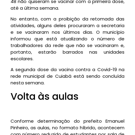
48 não quiseram se vacinar com a primeira dose,
até a última semana.
No entanto, com a proibição da retomada das
atividades, alguns deles procuraram a secretaria
e se vacinaram nos últimos dias. O município
informou que está atualizando o número de
trabalhadores da rede que não se vacinaram e,
portanto, estarão barrados nas unidades
escolares.
A segunda dose da vacina contra a Covid-19 na
rede municipal de Cuiabá está sendo concluída
nesta semana.
Volta às aulas
Conforme determinação do prefeito Emanuel
Pinheiro, as aulas, no formato híbrido, acontecem
com número reduzido de estudantes por sala de