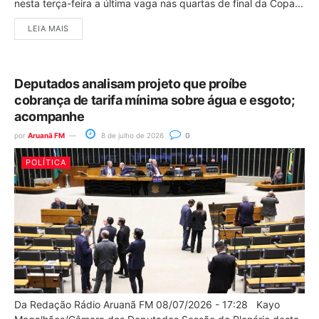
nesta terça-feira a última vaga nas quartas de final da Copa...
LEIA MAIS
Deputados analisam projeto que proíbe
cobrança de tarifa mínima sobre água e esgoto;
acompanhe
por
Aruanã FM
8 de julho de 2026
0
POLÍTICA
Da Redação Rádio Aruanã FM 08/07/2026 - 17:28 Kayo