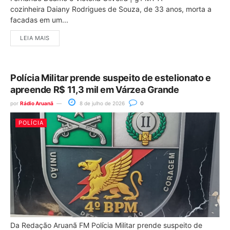
cozinheira Daiany Rodrigues de Souza, de 33 anos, morta a
facadas em um...
LEIA MAIS
Polícia Militar prende suspeito de estelionato e
apreende R$ 11,3 mil em Várzea Grande
por
Rádio Aruanã
8 de julho de 2026
0
POLÍCIA
Da Redação Aruanã FM Polícia Militar prende suspeito de