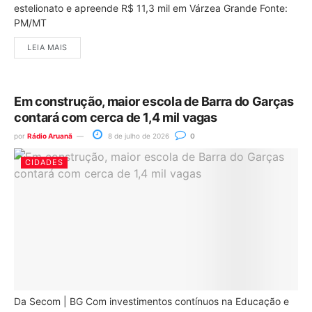
estelionato e apreende R$ 11,3 mil em Várzea Grande Fonte:
PM/MT
LEIA MAIS
Em construção, maior escola de Barra do Garças
contará com cerca de 1,4 mil vagas
por
Rádio Aruanã
8 de julho de 2026
0
CIDADES
Da Secom | BG Com investimentos contínuos na Educação e