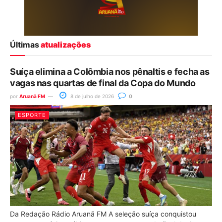
Últimas
atualizações
Suíça elimina a Colômbia nos pênaltis e fecha as
vagas nas quartas de final da Copa do Mundo
por
Aruanã FM
8 de julho de 2026
0
ESPORTE
Da Redação Rádio Aruanã FM A seleção suíça conquistou