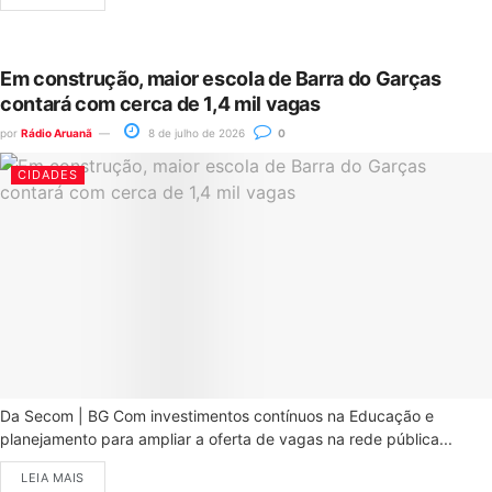
Em construção, maior escola de Barra do Garças
contará com cerca de 1,4 mil vagas
por
Rádio Aruanã
8 de julho de 2026
0
CIDADES
Da Secom | BG Com investimentos contínuos na Educação e
planejamento para ampliar a oferta de vagas na rede pública...
LEIA MAIS