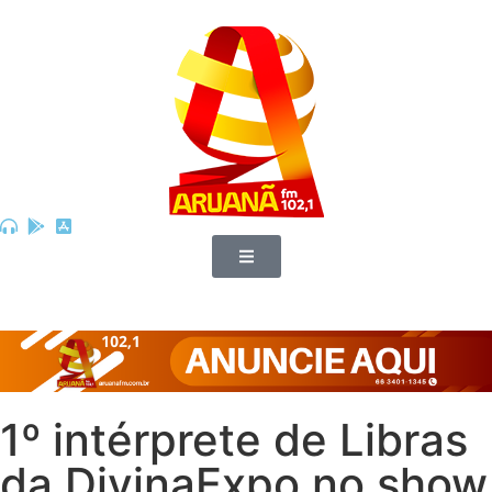
1º intérprete de Libras
da DivinaExpo no show