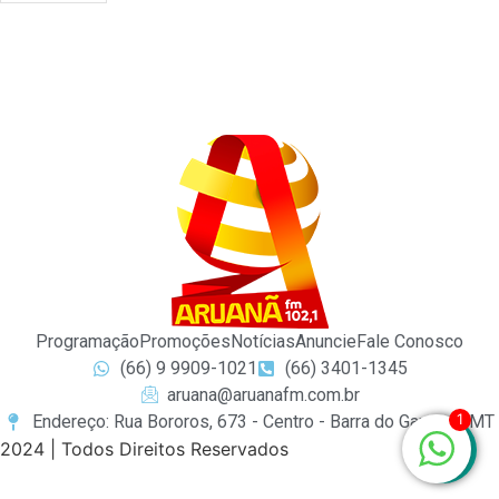
Programação
Promoções
Notícias
Anuncie
Fale Conosco
(66) 9 9909-1021
(66) 3401-1345
aruana@aruanafm.com.br
1
Endereço: Rua Bororos, 673 - Centro - Barra do Garças / MT
2024 | Todos Direitos Reservados