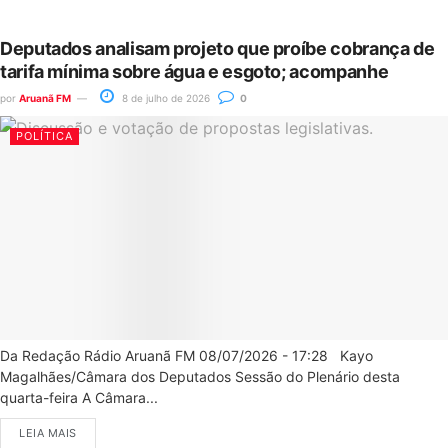
Deputados analisam projeto que proíbe cobrança de
tarifa mínima sobre água e esgoto; acompanhe
por
Aruanã FM
8 de julho de 2026
0
POLÍTICA
Da Redação Rádio Aruanã FM 08/07/2026 - 17:28 Kayo
Magalhães/Câmara dos Deputados Sessão do Plenário desta
quarta-feira A Câmara...
LEIA MAIS