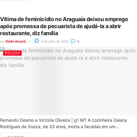
Vítima de feminicídio no Araguaia deixou emprego
após promessa de pecuarista de ajudá-la a abrir
restaurante, diz família
por
Rádio Aruanã
8 de julho de 2026
0
POLÍCIA
Fernando Deamo e Victória Oliveira | g1 MT A cozinheira Daiany
Rodrigues de Souza, de 33 anos, morta a facadas em um...