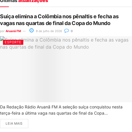
Últimas
atualizações
Suíça elimina a Colômbia nos pênaltis e fecha as
vagas nas quartas de final da Copa do Mundo
por
Aruanã FM
8 de julho de 2026
0
ESPORTE
Da Redação Rádio Aruanã FM A seleção suíça conquistou nesta
terça-feira a última vaga nas quartas de final da Copa...
LEIA MAIS